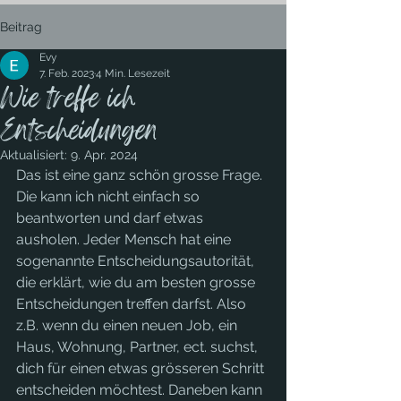
Beitrag
Evy
7. Feb. 2023
4 Min. Lesezeit
Wie treffe ich
Entscheidungen
Aktualisiert:
9. Apr. 2024
Das ist eine ganz schön grosse Frage. 
Die kann ich nicht einfach so 
beantworten und darf etwas 
ausholen. Jeder Mensch hat eine 
sogenannte Entscheidungsautorität, 
die erklärt, wie du am besten grosse 
Entscheidungen treffen darfst. Also 
z.B. wenn du einen neuen Job, ein 
Haus, Wohnung, Partner, ect. suchst, 
dich für einen etwas grösseren Schritt 
entscheiden möchtest. Daneben kann 