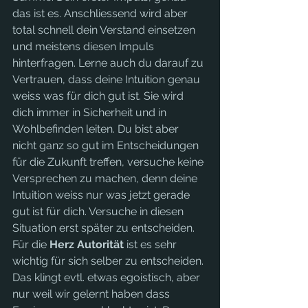
das ist es. Anschliessend wird aber 
total schnell dein Verstand einsetzen 
und meistens diesen Impuls 
hinterfragen. Lerne auch du darauf zu 
Vertrauen, dass deine Intuition genau 
weiss was für dich gut ist. Sie wird 
dich immer in Sicherheit und in 
Wohlbefinden leiten. Du bist aber 
nicht ganz so gut im Entscheidungen 
für die Zukunft treffen, versuche keine 
Versprechen zu machen, denn deine 
Intuition weiss nur was jetzt gerade 
gut ist für dich. Versuche in diesen 
Situation erst später zu entscheiden.
Für die 
Herz Autorität 
ist es sehr 
wichtig für sich selber zu entscheiden. 
Das klingt evtl. etwas egoistisch, aber 
nur weil wir gelernt haben dass 