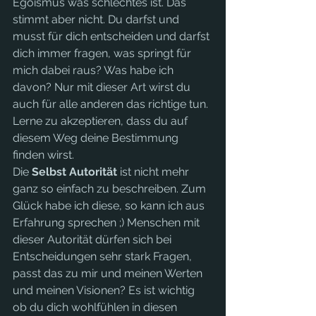
Egoismus was schlechtes ist. Das 
stimmt aber nicht. Du darfst und 
musst für dich entscheiden und darfst 
dich immer fragen, was springt für 
mich dabei raus? Was habe ich 
davon? Nur mit dieser Art wirst du 
auch für alle anderen das richtige tun. 
Lerne zu akzeptieren, dass du auf 
diesem Weg deine Bestimmung 
finden wirst.
Die 
Selbst Autorität
 ist nicht mehr 
ganz so einfach zu beschreiben. Zum 
Glück habe ich diese, so kann ich aus 
Erfahrung sprechen ;) Menschen mit 
dieser Autorität dürfen sich bei 
Entscheidungen sehr stark Fragen, 
passt das zu mir und meinen Werten 
und meinen Visionen? Es ist wichtig 
ob du dich wohlfühlen in diesen 