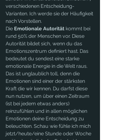
verschiedenen Entscheidung-
Varianten. Ich werde sie der Häufigkeit 
nach Vorstellen.
Die 
Emotionale Autorität
 kommt bei 
rund 50% der Menschen vor. Diese 
Autorität bildet sich, wenn du das 
Emotionszentrum definiert hast. Das 
bedeutet du sendest eine starke 
emotionale Energie in die Welt raus. 
Das ist unglaublich toll, denn die 
Emotionen sind einer der stärksten 
Kraft die wir kennen. Du darfst diese 
nun nutzen, um über einen Zeitraum 
(ist bei jedem etwas anders) 
reinzufühlen und in allen möglichen 
Emotionen deine Entscheidung zu 
beleuchten. Schau wie fühle ich mich 
jetzt/heute/eine Stunde oder Woche 