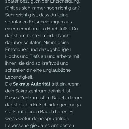
später bezüglich der Entscheidung, 
fühlt es sich immer noch richtig an? 
Sehr wichtig ist, dass du keine 
spontanen Entscheidungen aus 
einem emotionalen Hoch triffst. Du 
darfst am besten mind. 1 Nacht 
darüber schlafen. Nimm deine 
Emotionen und dazugehörigen 
Hochs und Tiefs an und arbeite mit 
ihnen, sie sind so kraftvoll und 
schenken dir eine unglaubliche 
Lebendigkeit.
Die 
Sakrale Autorität
 tritt ein, wenn 
dein Sakralzentrum definiert ist. 
Dieses Zentrum ist im Bauch, darum 
darfst du bei Entscheidungen mega 
stark auf deinen Bauch hören. Er 
weiss wofür deine sprudelnde 
Lebensenergie da ist. Am besten 