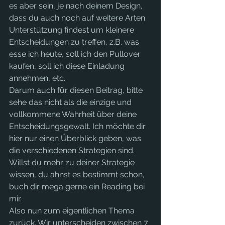
es aber sein, je nach deinem Design, 
dass du auch noch auf weitere Arten 
Unterstützung findest um kleinere 
Entscheidungen zu treffen, z.B. was 
esse ich heute, soll ich den Pullover 
kaufen, soll ich diese Einladung 
annehmen, etc.
Darum auch für diesen Beitrag, bitte 
sehe das nicht als die einzige und 
vollkommene Wahrheit über deine 
Entscheidungsgewalt. Ich möchte dir 
hier nur einen Überblick geben, was 
die verschiedenen Strategien sind. 
Willst du mehr zu deiner Strategie 
wissen, du ahnst es bestimmt schon, 
buch dir mega gerne ein Reading bei 
mir.
Also nun zum eigentlichen Thema 
zurück. Wir unterscheiden zwischen 7 