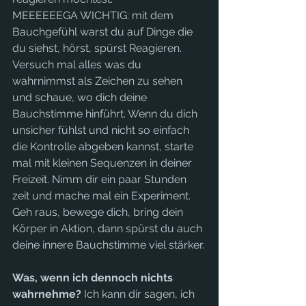
MEEEEEEGA WICHTIG: mit dem 
Bauchgefühl warst du auf Dinge die 
du siehst, hörst, spürst Reagieren. 
Versuch mal alles was du 
wahrnimmst als Zeichen zu sehen 
und schaue, wo dich deine 
Bauchstimme hinführt. Wenn du dich 
unsicher fühlst und nicht so einfach 
die Kontrolle abgeben kannst, starte 
mal mit kleinen Sequenzen in deiner 
Freizeit. Nimm dir ein paar Stunden 
zeit und mache mal ein Experiment. 
Geh raus, bewege dich, bring dein 
Körper in Aktion, dann spürst du auch 
deine innere Bauchstimme viel stärker.
Was, wenn ich dennoch nichts 
wahrnehme?
 Ich kann dir sagen, ich 