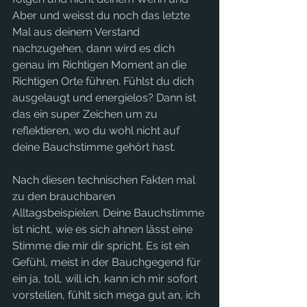
Aber und weisst du noch das letzte 
Mal aus deinem Verstand 
nachzugehen, dann wird es dich 
genau im Richtigen Moment an die 
Richtigen Orte führen. Fühlst du dich 
ausgelaugt und energielos? Dann ist 
das ein super Zeichen um zu 
reflektieren, wo du wohl nicht auf 
deine Bauchstimme gehört hast. 
Nach diesen technischen Fakten mal 
zu den brauchbaren 
Alltagsbeispielen. Deine Bauchstimme 
ist nicht, wie es sich ahnen lässt eine 
Stimme die mir dir spricht. Es ist ein 
Gefühl, meist in der Bauchgegend für 
ein ja, toll, will ich, kann ich mir sofort 
vorstellen, fühlt sich mega gut an, ich 