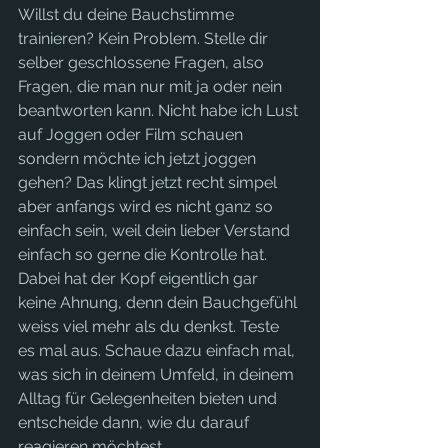
Willst du deine Bauchstimme 
trainieren? Kein Problem. Stelle dir 
selber geschlossene Fragen, also 
Fragen, die man nur mit ja oder nein 
beantworten kann. Nicht habe ich Lust 
auf Joggen oder Film schauen 
sondern möchte ich jetzt joggen 
gehen? Das klingt jetzt recht simpel 
aber anfangs wird es nicht ganz so 
einfach sein, weil dein lieber Verstand 
einfach so gerne die Kontrolle hat. 
Dabei hat der Kopf eigentlich gar 
keine Ahnung, denn dein Bauchgefühl 
weiss viel mehr als du denkst. Teste 
es mal aus. Schaue dazu einfach mal, 
was sich in deinem Umfeld, in deinem 
Alltag für Gelegenheiten bieten und 
entscheide dann, wie du darauf 
reagieren möchtest.