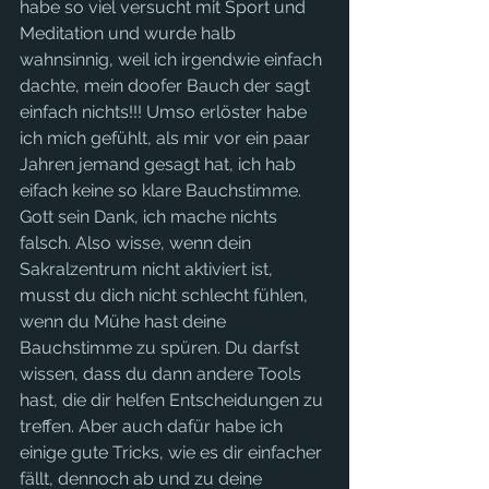
habe so viel versucht mit Sport und 
Meditation und wurde halb 
wahnsinnig, weil ich irgendwie einfach 
dachte, mein doofer Bauch der sagt 
einfach nichts!!! Umso erlöster habe 
ich mich gefühlt, als mir vor ein paar 
Jahren jemand gesagt hat, ich hab 
eifach keine so klare Bauchstimme. 
Gott sein Dank, ich mache nichts 
falsch. Also wisse, wenn dein 
Sakralzentrum nicht aktiviert ist, 
musst du dich nicht schlecht fühlen, 
wenn du Mühe hast deine 
Bauchstimme zu spüren. Du darfst 
wissen, dass du dann andere Tools 
hast, die dir helfen Entscheidungen zu 
treffen. Aber auch dafür habe ich 
einige gute Tricks, wie es dir einfacher 
fällt, dennoch ab und zu deine 