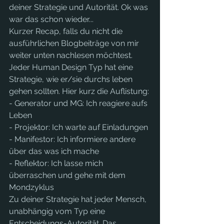
deiner Strategie und Autorität. Ok was 
war das schon wieder...
Kurzer Recap, falls du nicht die 
ausführlichen Blogbeiträge von mir 
weiter unten nachlesen möchtest. 
Jeder Human Design Typ hat eine 
Strategie, wie er/sie durchs leben 
gehen sollten. Hier kurz die Auflistung:
- Generator und MG: Ich reagiere aufs 
Leben
- Projektor: Ich warte auf Einladungen
- Manifestor: Ich informiere andere 
über das was ich mache
- Reflektor: Ich lasse mich 
überraschen und gehe mit dem 
Mondzyklus
Zu deiner Strategie hat jeder Mensch, 
unabhängig vom Typ eine 
Entscheidungs-Autorität. Das 