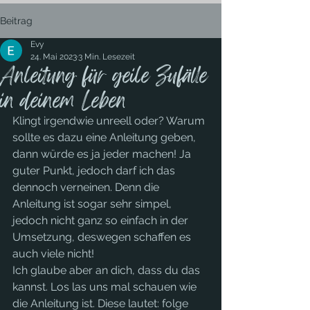
Beitrag
Evy
24. Mai 2023
3 Min. Lesezeit
Anleitung für geile Zufälle
in deinem Leben
Klingt irgendwie unreell oder? Warum 
sollte es dazu eine Anleitung geben, 
dann würde es ja jeder machen! Ja 
guter Punkt, jedoch darf ich das 
dennoch verneinen. Denn die 
Anleitung ist sogar sehr simpel, 
jedoch nicht ganz so einfach in der 
Umsetzung, deswegen schaffen es 
auch viele nicht! 
Ich glaube aber an dich, dass du das 
kannst. Los las uns mal schauen wie 
die Anleitung ist. Diese lautet: folge 