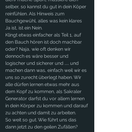
selber, so kannst du gut in dein Köper 
reinfühlen. Als Hinweis zum 
Bauchgewühl, alles was kein klares 
Ja ist, ist ein Nein.
Klingt etwas einfacher als Teil 1, auf 
den Bauch hören ist doch machbar 
oder? Naja, wie oft denken wir 
dennoch es wäre besser und 
logischer und sicherer und ..... und 
machen dann was, einfach weil wir es 
uns so zurecht überlegt haben. Wir 
alle dürfen lernen etwas mehr aus 
dem Kopf zu kommen, als Sakraler 
Generator darfst du vor allem lernen 
in dein Körper zu kommen und darauf 
zu achten und damit zu arbeiten.
So weit so gut. Wie führt uns das 
dann jetzt zu den geilen Zufällen? 