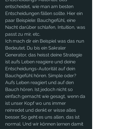
entscheidet, wie man am besten 
Entscheidungen fällen sollte. Hier ein 
paar Beispiele: Bauchgefühl, eine 
Nacht darüber schlafen, Intuition, was 
passt zu mir, etc.
Ich mach dir ein Beispiel was das nun 
Bedeutet. Du bis ein Sakraler 
Generator, das heisst deine Strategie 
ist aufs Leben reagiere und deine 
Entscheidungs-Autorität auf dein 
Bauchgefühl hören. Simple oder? 
Aufs Leben reagiert und auf den 
Bauch hören. Ist jedoch nicht so 
einfach gemacht wie gesagt, wenn da 
ist unser Kopf wo uns immer 
reinredet und denkt er wisse alles 
besser. So geht es uns allen, das ist 
normal. Und wir können lernen damit 